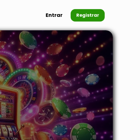
Entrar
Registrar