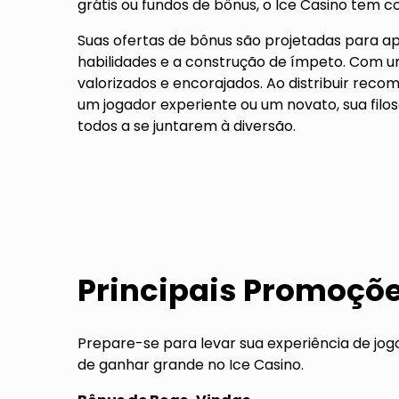
grátis ou fundos de bônus, o Ice Casino tem
Suas ofertas de bônus são projetadas para ap
habilidades e a construção de ímpeto. Com u
valorizados e encorajados. Ao distribuir reco
um jogador experiente ou um novato, sua fil
todos a se juntarem à diversão.
Principais Promoçõe
Prepare-se para levar sua experiência de j
de ganhar grande no Ice Casino.