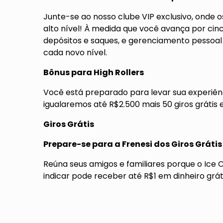
Junte-se ao nosso clube VIP exclusivo, onde
alto nível! À medida que você avança por ci
depósitos e saques, e gerenciamento pessoa
cada novo nível.
Bônus para High Rollers
Você está preparado para levar sua experiênc
igualaremos até R$2.500 mais 50 giros grátis 
Giros Grátis
Prepare-se para a Frenesi dos Giros Grátis
Reúna seus amigos e familiares porque o Ice 
indicar pode receber até R$1 em dinheiro grát