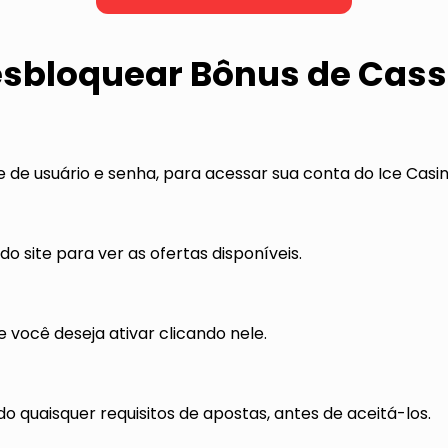
esbloquear Bônus de Cass
me de usuário e senha, para acessar sua conta do Ice Casin
 site para ver as ofertas disponíveis.
e você deseja ativar clicando nele.
o quaisquer requisitos de apostas, antes de aceitá-los.