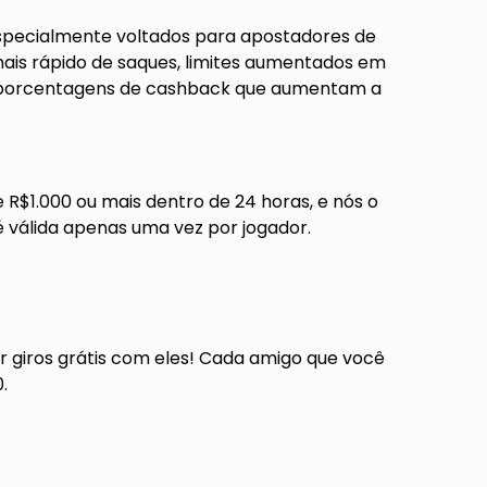
especialmente voltados para apostadores de
ais rápido de saques, limites aumentados em
he porcentagens de cashback que aumentam a
R$1.000 ou mais dentro de 24 horas, e nós o
é válida apenas uma vez por jogador.
r giros grátis com eles! Cada amigo que você
.