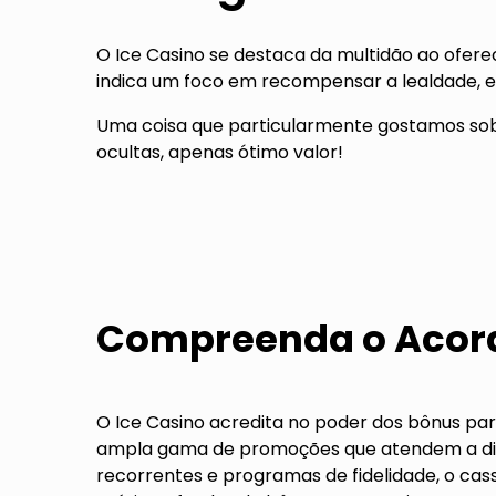
O Ice Casino se destaca da multidão ao ofer
indica um foco em recompensar a lealdade, e
Uma coisa que particularmente gostamos sobr
ocultas, apenas ótimo valor!
Compreenda o Acord
O Ice Casino acredita no poder dos bônus par
ampla gama de promoções que atendem a dif
recorrentes e programas de fidelidade, o ca