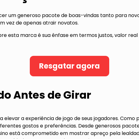
ecer um generoso pacote de boas-vindas tanto para novo
m vez de apenas atrair novatos.
e esta marca é sua ênfase em termos justos, valor real
Resgatar agora
o Antes de Girar
a elevar a experiência de jogo de seus jogadores. Como p
erentes gostos e preferências. Desde generosos pacot
ssino está comprometido em mostrar apreço pela lealdad