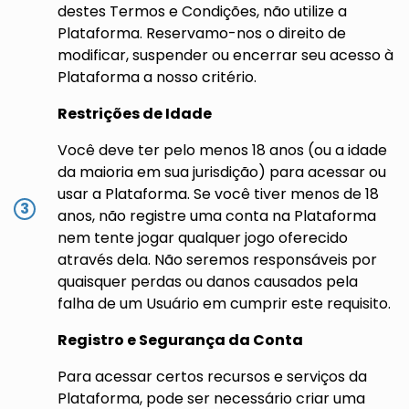
destes Termos e Condições, não utilize a
Plataforma. Reservamo-nos o direito de
modificar, suspender ou encerrar seu acesso à
Plataforma a nosso critério.
Restrições de Idade
Você deve ter pelo menos 18 anos (ou a idade
da maioria em sua jurisdição) para acessar ou
usar a Plataforma. Se você tiver menos de 18
anos, não registre uma conta na Plataforma
nem tente jogar qualquer jogo oferecido
através dela. Não seremos responsáveis por
quaisquer perdas ou danos causados pela
falha de um Usuário em cumprir este requisito.
Registro e Segurança da Conta
Para acessar certos recursos e serviços da
Plataforma, pode ser necessário criar uma