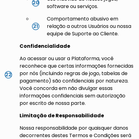
software ou serviços.
Comportamento abusivo em
relação a outros Usuários ou nossa
equipe de Suporte ao Cliente.
Confidencialidade
Ao acessar ou usar a Plataforma, você
reconhece que certas informações fornecidas
por nós (incluindo regras de jogo, tabelas de
pagamento) são confidenciais por natureza.
Você concorda em não divulgar essas
informações confidenciais sem autorização
por escrito de nossa parte.
Limitação de Responsabilidade
Nossa responsabilidade por quaisquer danos
decorrentes destes Termos e Condições será