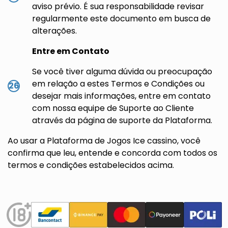
aviso prévio. É sua responsabilidade revisar
regularmente este documento em busca de
alterações.
Entre em Contato
Se você tiver alguma dúvida ou preocupação
em relação a estes Termos e Condições ou
desejar mais informações, entre em contato
com nossa equipe de Suporte ao Cliente
através da página de suporte da Plataforma.
Ao usar a Plataforma de Jogos Ice cassino, você
confirma que leu, entende e concorda com todos os
termos e condições estabelecidos acima.