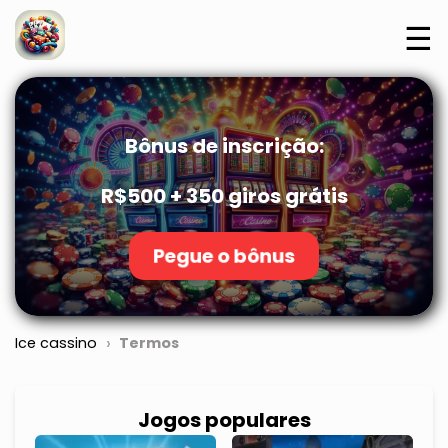
☰
Bônus de inscrição:
R$500 + 350 giros grátis
Pegue o bônus
›
Ice cassino
Termos
Jogos populares