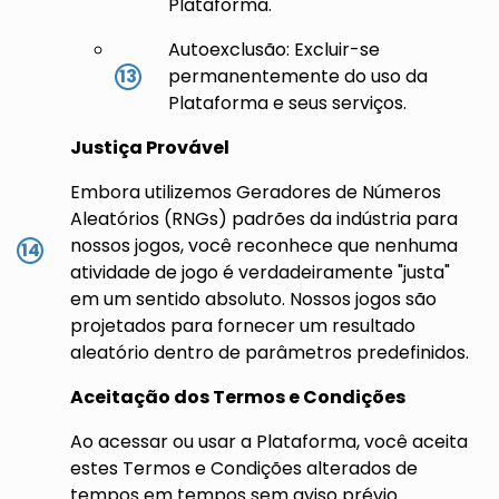
Plataforma.
Autoexclusão: Excluir-se
permanentemente do uso da
Plataforma e seus serviços.
Justiça Provável
Embora utilizemos Geradores de Números
Aleatórios (RNGs) padrões da indústria para
nossos jogos, você reconhece que nenhuma
atividade de jogo é verdadeiramente "justa"
em um sentido absoluto. Nossos jogos são
projetados para fornecer um resultado
aleatório dentro de parâmetros predefinidos.
Aceitação dos Termos e Condições
Ao acessar ou usar a Plataforma, você aceita
estes Termos e Condições alterados de
tempos em tempos sem aviso prévio.